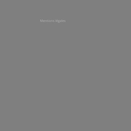
Mentions légales