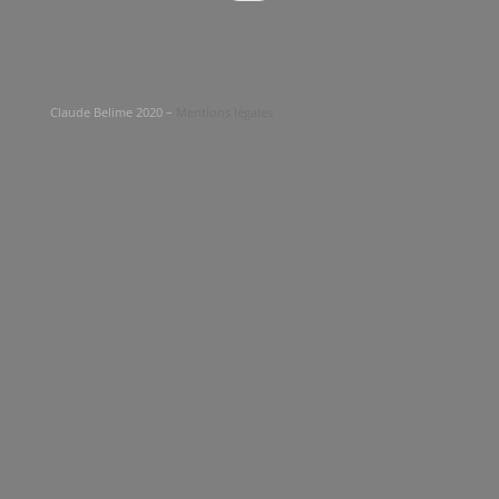
Claude Belime 2020 –
Mentions légales