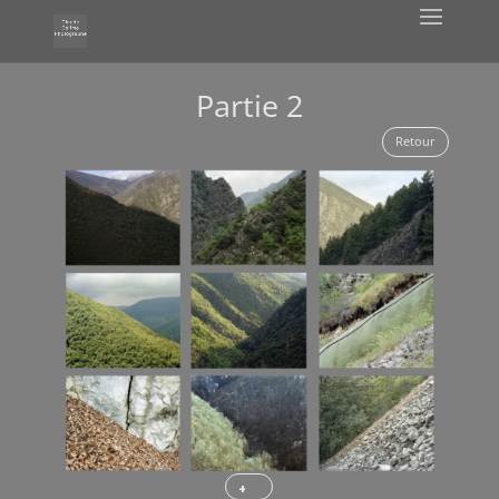
Partie 2
Retour
+