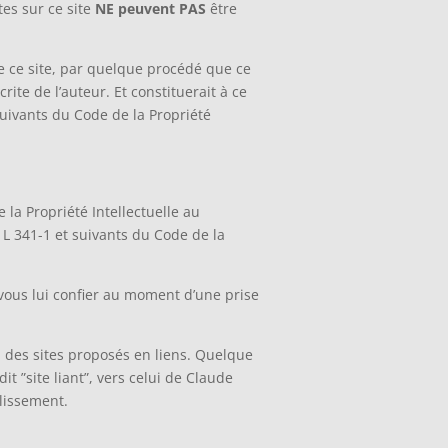
es sur ce site
NE peuvent PAS
être
de ce site, par quelque procédé que ce
rite de l’auteur. Et constituerait à ce
suivants du Code de la Propriété
 la Propriété Intellectuelle au
L 341-1 et suivants du Code de la
 vous lui confier au moment d’une prise
 des sites proposés en liens. Quelque
dit ”site liant”, vers celui de Claude
blissement.