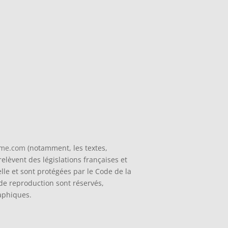
ime.com
(notamment, les textes,
elèvent des législations françaises et
uelle et sont protégées par le Code de la
 de reproduction sont réservés,
aphiques.