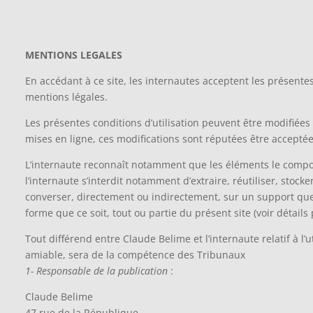
MENTIONS LEGALES
En accédant à ce site, les internautes acceptent les présentes
mentions légales.
Les présentes conditions d’utilisation peuvent être modifiées
mises en ligne, ces modifications sont réputées être acceptées 
L’internaute reconnaît notamment que les éléments le compo
l’internaute s’interdit notamment d’extraire, réutiliser, stock
converser, directement ou indirectement, sur un support qu
forme que ce soit, tout ou partie du présent site (voir détails p
Tout différend entre Claude Belime et l’internaute relatif à l’u
amiable, sera de la compétence des Tribunaux
1- Responsable de la publication
:
Claude Belime
47 rue de la République