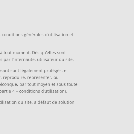
 conditions générales d’utilisation et
 à tout moment. Dès qu’elles sont
par l’internaute, utilisateur du site.
sant sont légalement protégés, et
er, reproduire, représenter, ou
elconque, par tout moyen et sous toute
artie 4 – conditions d’utilisation).
tilisation du site, à défaut de solution