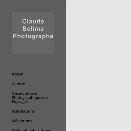
Accueil
Galerie
Observatoires
Photographique des
Paysages
Installations
Médiations
Textes et publications