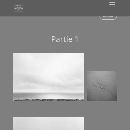
Insularité
Retour
Partie 1